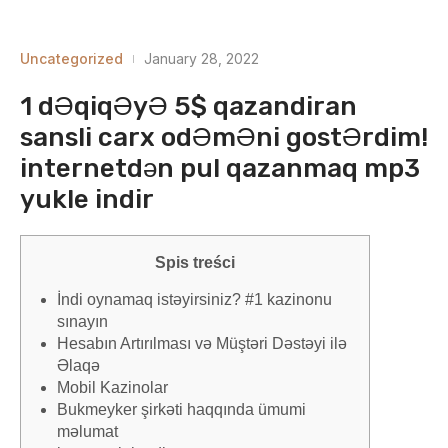
Uncategorized
January 28, 2022
1 dƏqiqƏyƏ 5$ qazandiran
sansli carx odƏmƏni gostƏrdim!
internetdən pul qazanmaq mp3
yukle indir
Spis treści
İndi oynamaq istəyirsiniz? #1 kazinonu
sınayın
Hesabın Artırılması və Müştəri Dəstəyi ilə
Əlaqə
Mobil Kazinolar
Bukmеykеr şirkəti hаqqındа ümumi
məlumаt