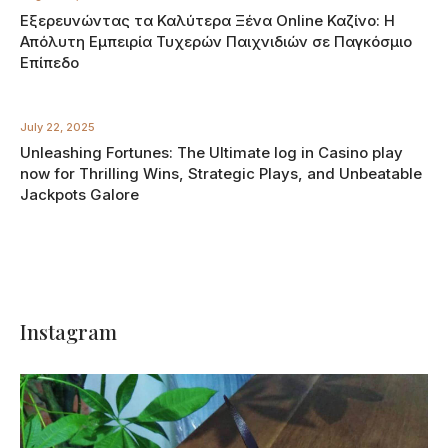
Εξερευνώντας τα Καλύτερα Ξένα Online Καζίνο: Η
Απόλυτη Εμπειρία Τυχερών Παιχνιδιών σε Παγκόσμιο
Επίπεδο
July 22, 2025
Unleashing Fortunes: The Ultimate log in Casino play
now for Thrilling Wins, Strategic Plays, and Unbeatable
Jackpots Galore
Instagram