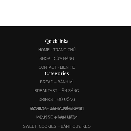
Quick links
HOME - TRANG CHỦ
SHOP - CỬA HÀNG
CONTACT - LIÊN HỆ
Categories
BREAD – BÁNH MÌ
BREAKFAST – ĂN SÁNG
DRINKS – ĐỒ UỐNG
FROZEN – BÁNH ĐÔNG LẠNH
OTHERS – HÀNG HÓA KHÁC
MOUSSE – BÁNH KEM
SALTY – BÁNH MẶN
SWEET, COOKIES – BÁNH QUY, KẸO