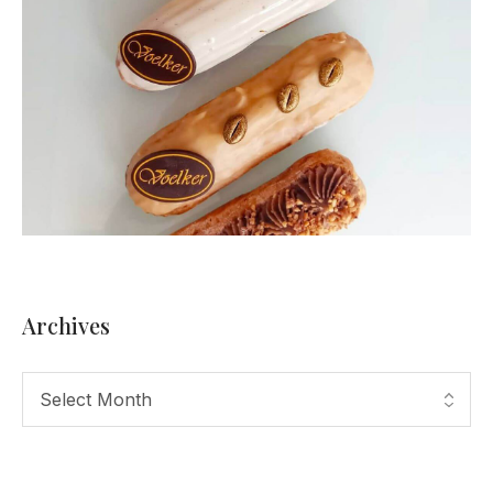
Archives