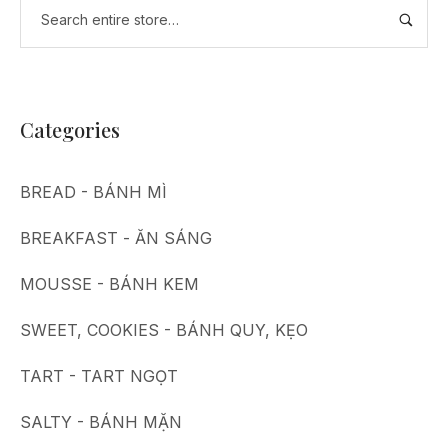
Categories
BREAD - BÁNH MÌ
BREAKFAST - ĂN SÁNG
MOUSSE - BÁNH KEM
SWEET, COOKIES - BÁNH QUY, KẸO
TART - TART NGỌT
SALTY - BÁNH MẶN