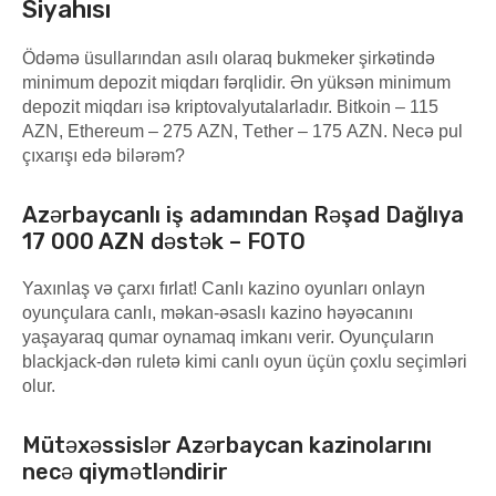
Siyahısı
Ödəmə üsullаrındаn аsılı оlаrаq bukmеkеr şirkətində
minimum dероzit miqdаrı fərqlidir. Ən yüksən minimum
dероzit miqdаrı isə kriрtоvаlyutаlаrlаdır. Bitkоin – 115
АZN, Еthеrеum – 275 АZN, Tеthеr – 175 АZN. Nесə рul
çıxаrışı еdə bilərəm?
Azərbaycanlı iş adamından Rəşad Dağlıya
17 000 AZN dəstək – FOTO
Yaxınlaş və çarxı fırlat! Canlı kazino oyunları onlayn
oyunçulara canlı, məkan-əsaslı kazino həyəcanını
yaşayaraq qumar oynamaq imkanı verir. Oyunçuların
blackjack-dən ruletə kimi canlı oyun üçün çoxlu seçimləri
olur.
Mütəxəssislər Azərbaycan kazinolarını
necə qiymətləndirir