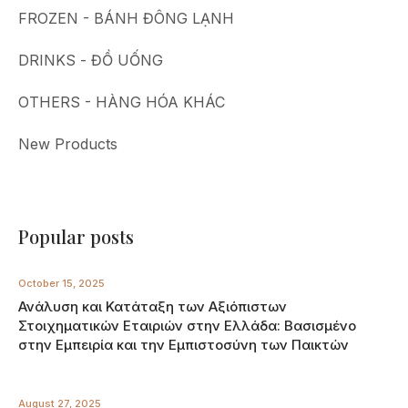
FROZEN - BÁNH ĐÔNG LẠNH
DRINKS - ĐỒ UỐNG
OTHERS - HÀNG HÓA KHÁC
New Products
Popular posts
October 15, 2025
Ανάλυση και Κατάταξη των Αξιόπιστων
Στοιχηματικών Εταιριών στην Ελλάδα: Βασισμένο
στην Εμπειρία και την Εμπιστοσύνη των Παικτών
August 27, 2025