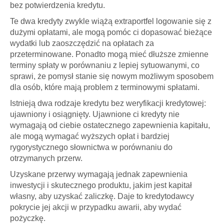
bez potwierdzenia kredytu.
Te dwa kredyty zwykle wiążą
extraportfel logowanie
się z
dużymi opłatami, ale mogą pomóc ci dopasować bieżące
wydatki lub zaoszczędzić na opłatach za
przeterminowane. Ponadto mogą mieć dłuższe zmienne
terminy spłaty w porównaniu z lepiej sytuowanymi, co
sprawi, że pomysł stanie się nowym możliwym sposobem
dla osób, które mają problem z terminowymi spłatami.
Istnieją dwa rodzaje kredytu bez weryfikacji kredytowej:
ujawniony i osiągnięty. Ujawnione ci kredyty nie
wymagają od ciebie ostatecznego zapewnienia kapitału,
ale mogą wymagać wyższych opłat i bardziej
rygorystycznego słownictwa w porównaniu do
otrzymanych przerw.
Uzyskane przerwy wymagają jednak zapewnienia
inwestycji i skutecznego produktu, jakim jest kapitał
własny, aby uzyskać zaliczkę. Daje to kredytodawcy
pokrycie jej akcji w przypadku awarii, aby wydać
pożyczkę.