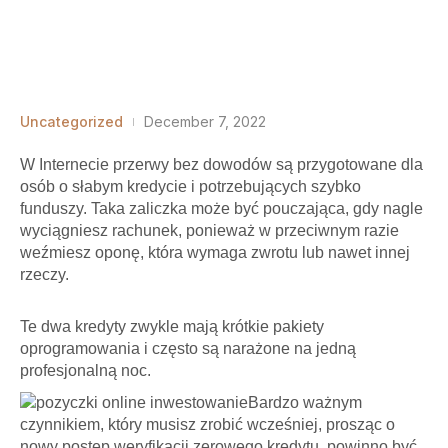
Uncategorized
December 7, 2022
W Internecie przerwy bez dowodów są przygotowane dla
osób o słabym kredycie i potrzebujących szybko
funduszy. Taka zaliczka może być pouczająca, gdy nagle
wyciągniesz rachunek, ponieważ w przeciwnym razie
weźmiesz oponę, która wymaga zwrotu lub nawet innej
rzeczy.
Te dwa kredyty zwykle mają krótkie pakiety
oprogramowania i często są narażone na jedną
profesjonalną noc.
Bardzo ważnym
czynnikiem, który musisz zrobić wcześniej, prosząc o
nowy postęp weryfikacji zerowego kredytu, powinno być