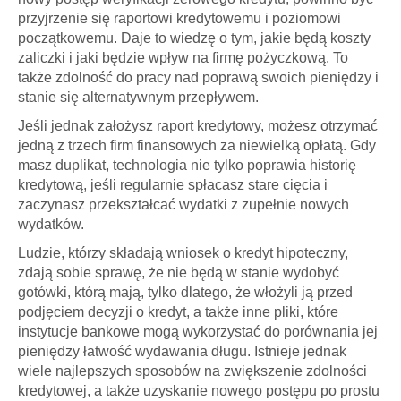
przyjrzenie się raportowi kredytowemu i poziomowi
początkowemu. Daje to wiedzę o tym, jakie będą koszty
zaliczki i jaki będzie wpływ na firmę pożyczkową. To
także zdolność do pracy nad poprawą swoich pieniędzy i
stanie się alternatywnym przepływem.
Jeśli jednak założysz raport kredytowy, możesz otrzymać
jedną z trzech firm finansowych za niewielką opłatą. Gdy
masz duplikat, technologia nie tylko poprawia historię
kredytową, jeśli regularnie spłacasz stare cięcia i
zaczynasz przekształcać wydatki z zupełnie nowych
wydatków.
Ludzie, którzy składają wniosek o kredyt hipoteczny,
zdają sobie sprawę, że nie będą w stanie wydobyć
gotówki, którą mają, tylko dlatego, że włożyli ją przed
podjęciem decyzji o kredyt, a także inne pliki, które
instytucje bankowe mogą wykorzystać do porównania jej
pieniędzy łatwość wydawania długu. Istnieje jednak
wiele najlepszych sposobów na zwiększenie zdolności
kredytowej, a także uzyskanie nowego postępu po prostu