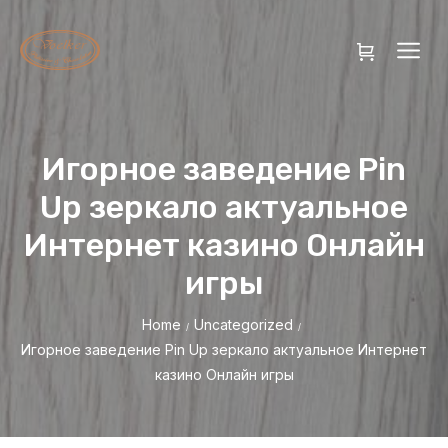
Игорное заведение Pin
Up зеркало актуальное
Интернет казино Онлайн
игры
Home
Uncategorized
/
/
Игорное заведение Pin Up зеркало актуальное Интернет
казино Онлайн игры