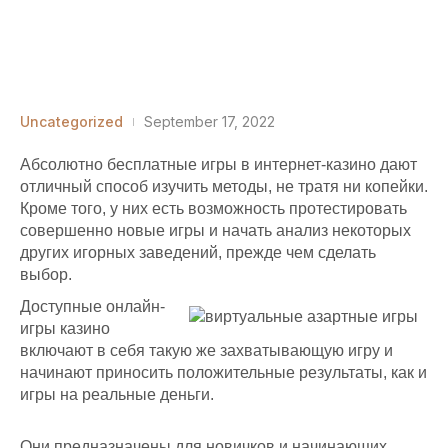
Uncategorized
September 17, 2022
Абсолютно бесплатные игры в интернет-казино дают
отличный способ изучить методы, не тратя ни копейки.
Кроме того, у них есть возможность протестировать
совершенно новые игры и начать анализ некоторых
других игорных заведений, прежде чем сделать
выбор.
Доступные онлайн-
игры казино
включают в себя такую ​​же захватывающую игру и
начинают приносить положительные результаты, как и
игры на реальные деньги.
Они предназначены для новичков и начинающих