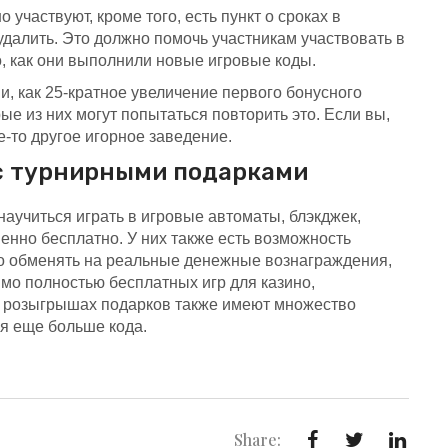
участвуют, кроме того, есть пункт о сроках в
удалить. Это должно помочь участникам участвовать в
о, как они выполнили новые игровые коды.
и, как 25-кратное увеличение первого бонусного
ые из них могут попытаться повторить это. Если вы,
е-то другое игорное заведение.
с турнирными подарками
аучиться играть в игровые автоматы, блэкджек,
енно бесплатно. У них также есть возможность
о обменять на реальные денежные вознаграждения,
имо полностью бесплатных игр для казино,
 розыгрышах подарков также имеют множество
бя еще больше кода.
Share: