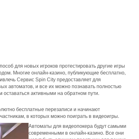
пособ для новых игроков протестировать другие игры
ходом. Многие онлайн-казино, публикующие бесплатно,
ривлечь Сервис
Spin City
предоставляет для
вых автоматов, и все их можно познавать полностью
м оставаться активными на обратном пути.
солютно бесплатные перезаписи и начинают
частникам, в которых можно поиграть в видеоигры.
Автоматы для видеопокера будут самыми
современными в онлайн-казино. Все они