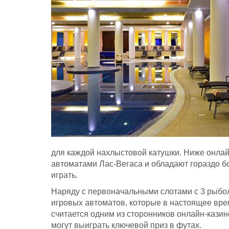
для каждой нахлыстовой катушки. Ниже онлай
автоматами Лас-Вегаса и обладают гораздо 
играть.
Наряду с первоначальными слотами с 3 рыб
игровых автоматов, которые в настоящее вр
считается одним из сторонников онлайн-кази
могут выиграть ключевой приз в футах.