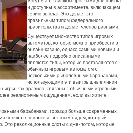
могут быть слишком простыми для поиска
и доступны в ассортименте, включающем
серию выплат. Это делает это
правильным типом федерального
правительства и делает членов равными.
Существует множество типов игровых
автоматов, которые можно приобрести в
онлайн-казино, однако самыми новыми и
наиболее подробно описанными
являются типы, которые поставляются с
обычным игровым автоматом с
несколькими рыболовными барабанами,
использующими эти выигрышные линии
н-игры, как правило, связаны с обычными игровыми
более реалистичным ощущением, если вы хотите
оловными барабанами, гораздо больше современных
емя являются широко известным видом, который
но. Это революционные слоты с джекпотом, которые