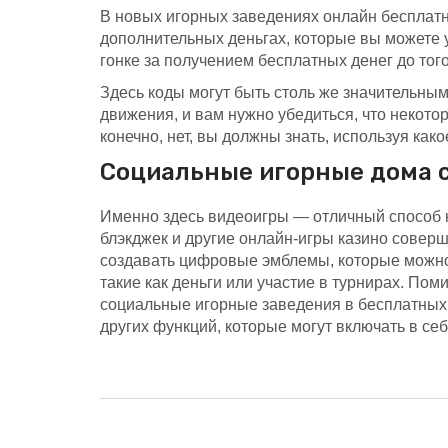
В новых игорных заведениях онлайн бесплатно 
дополнительных деньгах, которые вы можете 
гонке за получением бесплатных денег до тог
Здесь коды могут быть столь же значительным
движения, и вам нужно убедиться, что некотор
конечно, нет, вы должны знать, используя како
Социальные игорные дома 
Именно здесь видеоигры — отличный способ н
блэкджек и другие онлайн-игры казино соверш
создавать цифровые эмблемы, которые можн
такие как деньги или участие в турнирах. Пом
социальные игорные заведения в бесплатных
других функций, которые могут включать в се