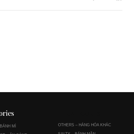
ories
CATEGORIES
OTHERS – HÀNG HÓA KHÁC
 BÁNH MÌ
SALTY – BÁNH MẶN