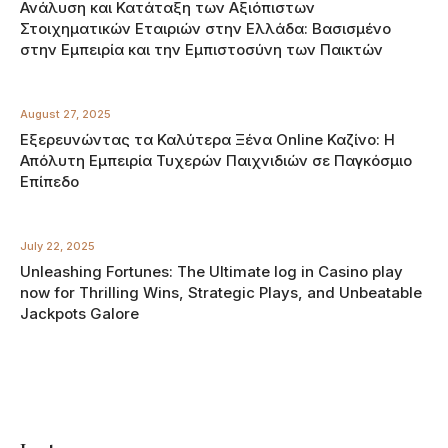
Ανάλυση και Κατάταξη των Αξιόπιστων
Στοιχηματικών Εταιριών στην Ελλάδα: Βασισμένο
στην Εμπειρία και την Εμπιστοσύνη των Παικτών
August 27, 2025
Εξερευνώντας τα Καλύτερα Ξένα Online Καζίνο: Η
Απόλυτη Εμπειρία Τυχερών Παιχνιδιών σε Παγκόσμιο
Επίπεδο
July 22, 2025
Unleashing Fortunes: The Ultimate log in Casino play
now for Thrilling Wins, Strategic Plays, and Unbeatable
Jackpots Galore