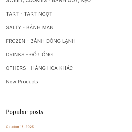
SWEET, COOKIES - BÁNH QUY, KẸO
TART - TART NGỌT
SALTY - BÁNH MẶN
FROZEN - BÁNH ĐÔNG LẠNH
DRINKS - ĐỒ UỐNG
OTHERS - HÀNG HÓA KHÁC
New Products
Popular posts
October 15, 2025