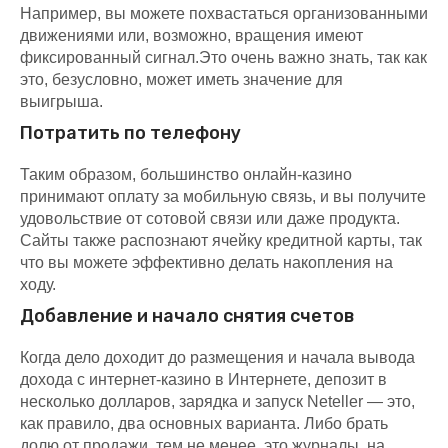
Например, вы можете похвастаться организованными
движениями или, возможно, вращения имеют
фиксированный сигнал.Это очень важно знать, так как
это, безусловно, может иметь значение для
выигрыша.
Потратить по телефону
Таким образом, большинство онлайн-казино
принимают оплату за мобильную связь, и вы получите
удовольствие от сотовой связи или даже продукта.
Сайты также распознают ячейку кредитной карты, так
что вы можете эффективно делать накопления на
ходу.
Добавление и начало снятия счетов
Когда дело доходит до размещения и начала вывода
дохода с интернет-казино в Интернете, депозит в
несколько долларов, зарядка и запуск Neteller — это,
как правило, два основных варианта. Либо брать
долю от продажи, тем не менее, это журналы, на