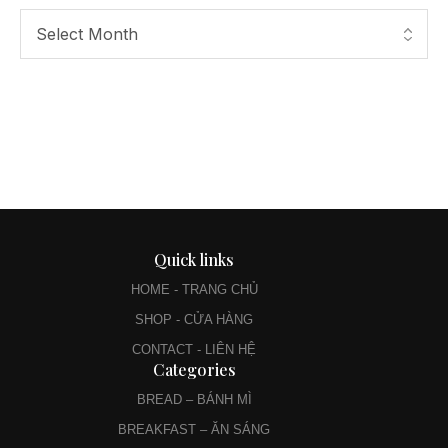
Quick links
HOME - TRANG CHỦ
SHOP - CỬA HÀNG
CONTACT - LIÊN HỆ
Categories
BREAD – BÁNH MÌ
BREAKFAST – ĂN SÁNG