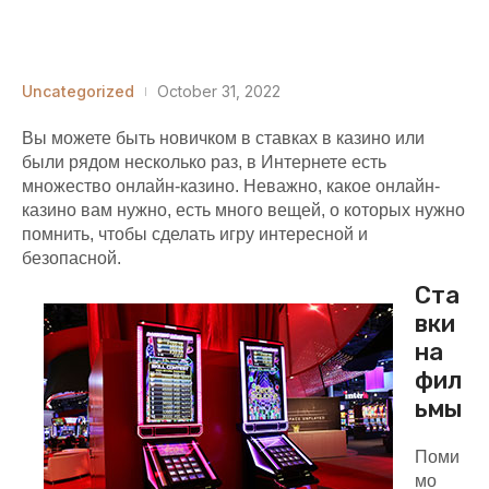
Uncategorized
October 31, 2022
Вы можете быть новичком в ставках в казино или
были рядом несколько раз, в Интернете есть
множество онлайн-казино. Неважно, какое онлайн-
казино вам нужно, есть много вещей, о которых нужно
помнить, чтобы сделать игру интересной и
безопасной.
Ста
вки
на
фил
ьмы
Поми
мо