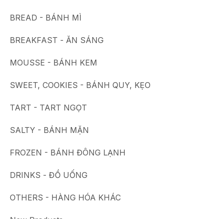
BREAD - BÁNH MÌ
BREAKFAST - ĂN SÁNG
MOUSSE - BÁNH KEM
SWEET, COOKIES - BÁNH QUY, KẸO
TART - TART NGỌT
SALTY - BÁNH MẶN
FROZEN - BÁNH ĐÔNG LẠNH
DRINKS - ĐỒ UỐNG
OTHERS - HÀNG HÓA KHÁC