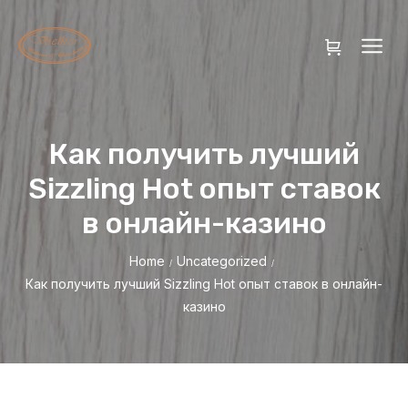
Как получить лучший
Sizzling Hot опыт ставок
в онлайн-казино
Home
Uncategorized
/
/
Как получить лучший Sizzling Hot опыт ставок в онлайн-
казино