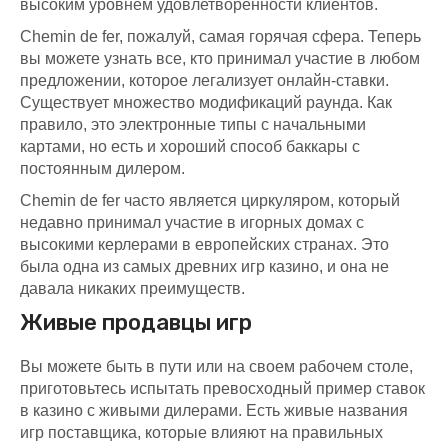
высоким уровнем удовлетворенности клиентов.
Chemin de fer, пожалуй, самая горячая сфера. Теперь
вы можете узнать все, кто принимал участие в любом
предложении, которое легализует онлайн-ставки.
Существует множество модификаций раунда. Как
правило, это электронные типы с начальными
картами, но есть и хороший способ баккары с
постоянным дилером.
Chemin de fer часто является циркуляром, который
недавно принимал участие в игорных домах с
высокими керлерами в европейских странах. Это
была одна из самых древних игр казино, и она не
давала никаких преимуществ.
Живые продавцы игр
Вы можете быть в пути или на своем рабочем столе,
приготовьтесь испытать превосходный пример ставок
в казино с живыми дилерами. Есть живые названия
игр поставщика, которые влияют на правильных