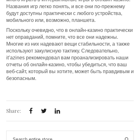
Названия игр легко понять, и все они по-прежнему
будут доступны практически с любого устройства,
мобильного или, возможно, планшета.
Поскольку очевидно, что в онлайн-казино практически
нет оправданий, помните, что все они надежны.
Многие из них надевают вещи стабильности, а также
используют закулисную тактику. Следовательно,
it’azines рекомендовал вам проанализировать наши
отчеты об онлайн-казино, чтобы убедиться, что ваш
веб-сайт, который вы хотите, может быть правдивым и
безопасным.
Share: