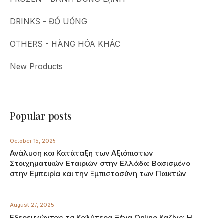
DRINKS - ĐỒ UỐNG
OTHERS - HÀNG HÓA KHÁC
New Products
Popular posts
October 15, 2025
Ανάλυση και Κατάταξη των Αξιόπιστων
Στοιχηματικών Εταιριών στην Ελλάδα: Βασισμένο
στην Εμπειρία και την Εμπιστοσύνη των Παικτών
August 27, 2025
Εξερευνώντας τα Καλύτερα Ξένα Online Καζίνο: Η