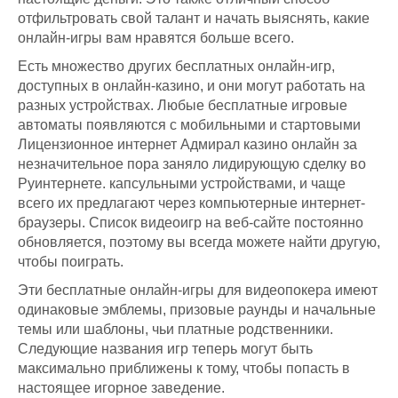
отфильтровать свой талант и начать выяснять, какие
онлайн-игры вам нравятся больше всего.
Есть множество других бесплатных онлайн-игр,
доступных в онлайн-казино, и они могут работать на
разных устройствах. Любые бесплатные игровые
автоматы появляются с мобильными и стартовыми
Лицензионное интернет
Адмирал казино онлайн
за
незначительное пора заняло лидирующую сделку во
Руинтернете. капсульными устройствами, и чаще
всего их предлагают через компьютерные интернет-
браузеры. Список видеоигр на веб-сайте постоянно
обновляется, поэтому вы всегда можете найти другую,
чтобы поиграть.
Эти бесплатные онлайн-игры для видеопокера имеют
одинаковые эмблемы, призовые раунды и начальные
темы или шаблоны, чьи платные родственники.
Следующие названия игр теперь могут быть
максимально приближены к тому, чтобы попасть в
настоящее игорное заведение.