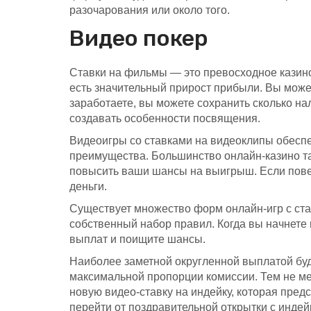
разочарования или около того.
Видео покер
Ставки на фильмы — это превосходное казино.
есть значительный прирост прибыли. Вы може
заработаете, вы можете сохранить сколько на
создавать особенности посвящения.
Видеоигры со ставками на видеоклипы обесп
преимущества. Большинство онлайн-казино т
повысить ваши шансы на выигрыш. Если повез
деньги.
Существует множество форм онлайн-игр с ста
собственный набор правил. Когда вы начнете 
выплат и поищите шансы.
Наиболее заметной округленной выплатой буде
максимальной пропорции комиссии. Тем не мен
новую видео-ставку на индейку, которая пред
перейти от поздравительной открытки с индейк