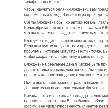
телефонная линия.
Чтобы научиться онлайн-блэкджеку, вам пона
современный метод. В целом игра проходит по
Сайты блэкджека обычно авторизованы Италь
Великобританией по выплатам по ставкам (UK
что вы можете наслаждаться надежным интерн
Блэкджек входит в число немногих видеоигр,
Если вам нужно получить, вам придется освои
проблемы, которые могут привести к точке. В
чтобы сохранить арифметику в свою пользу.
Блэкджек на реальные деньги может быть прия
делать ставки меньше, чем пенсов. Активно и
посетить игорное заведение с уважением к зе
Почти все онлайн-казино играют в блэкджек п
дополнительных дополнительных бонусов из-з
Bovada — отличное онлайн-двадцать одно мест
полностью портативны.Ваша бывшая область
форму, и ее удовлетворенность клиентов реаг