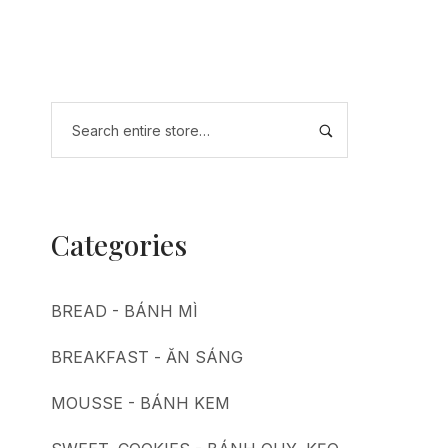
Categories
BREAD - BÁNH MÌ
BREAKFAST - ĂN SÁNG
MOUSSE - BÁNH KEM