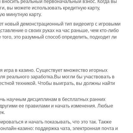
м вносить реальный первоначальный взнос. Когда вы
ги, вы можете использовать кредитную карту,
ую минутную карту.
ет новый демонстрационный тип видеоигр с игровыми
ставление о своих руках на час раньше, чем кто-либо
 того, это разумный способ определить, подходит ли
я игра в казино. Существует множество игорных
ля реального заработка.Вы могли бы участвовать в
естной техникой. Чтобы выиграть, вы должны найти
очь научным дисциплинам в бесплатных ранних
и другими ее правилами и начать изменения. Любые
ек.
ироваться и начать показывать, что это так. Также
 онлайн-казино: поддержка чата, электронная почта и