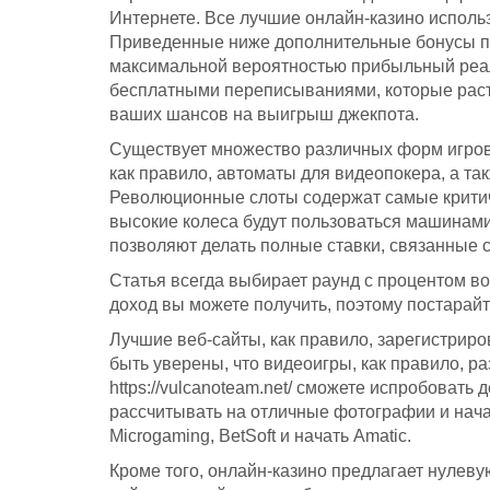
Интернете. Все лучшие онлайн-казино исполь
Приведенные ниже дополнительные бонусы пр
максимальной вероятностью прибыльный реал
бесплатными переписываниями, которые раст
ваших шансов на выигрыш джекпота.
Существует множество различных форм игров
как правило, автоматы для видеопокера, а та
Революционные слоты содержат самые критич
высокие колеса будут пользоваться машинам
позволяют делать полные ставки, связанные с 
Статья всегда выбирает раунд с процентом во
доход вы можете получить, поэтому постарайт
Лучшие веб-сайты, как правило, зарегистрир
быть уверены, что видеоигры, как правило, 
https://vulcanoteam.net/
сможете испробовать д
рассчитывать на отличные фотографии и начат
Microgaming, BetSoft и начать Amatic.
Кроме того, онлайн-казино предлагает нулеву