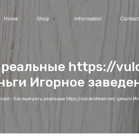
Home
Shop
Information
Contact
реальные https://vu
ньги Игорное заведе
rized
Как выиграть реальные https://vulcanoteam.net/ деньги 
/