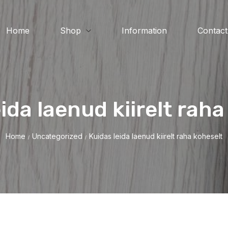
Home
Shop
Information
Contact
ida laenud kiirelt rah
Home
Uncategorized
Kuidas leida laenud kiirelt raha koheselt
/
/