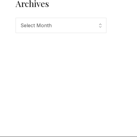
Archives