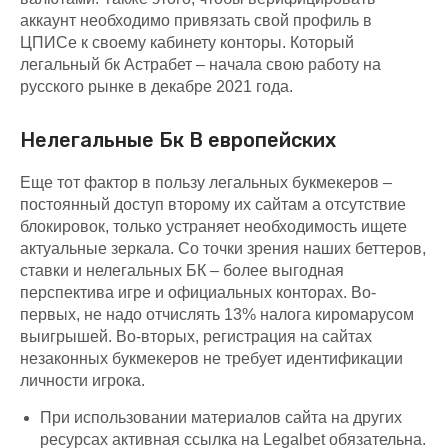
аккаунт необходимо привязать свой профиль в
ЦПИСе к своему кабинету конторы. Который
легальный бк Астрабет – начала свою работу на
русского рынке в декабре 2021 года.
Нелегальные Бк В европейских
Еще тот фактор в пользу легальных букмекеров –
постоянный доступ второму их сайтам а отсутствие
блокировок, только устраняет необходимость ищете
актуальные зеркала. Со точки зрения наших беттеров,
ставки и нелегальных БК – более выгодная
перспектива игре и официальных конторах. Во-
первых, не надо отчислять 13% налога киромарусом
выигрышей. Во-вторых, регистрация на сайтах
незаконных букмекеров не требует идентификации
личности игрока.
При использовании материалов сайта на других
ресурсах активная ссылка на Legalbet обязательна.