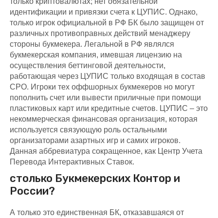
только криптовалютах; нет обязательной
идентификации и привязки счета к ЦУПИС. Однако,
только игрок официальной в РФ БК было защищен от
различных противоправных действий менаджеру
стороны букмекера. Легальной в РФ являлся
букмекерская компания, имевшая лицензию на
осуществления беттинговой деятельности,
работающая через ЦУПИС только входящая в состав
СРО. Игроки тех оффшорных букмекеров но могут
пополнить счет или вывести приличные при помощи
пластиковых карт или кредитные счетов. ЦУПИС – это
некоммерческая финансовая организация, которая
используется связующую роль остальными
организаторами азартных игр и самих игроков.
Данная аббревиатура сокращенное, как Центр Учета
Перевода Интерактивных Ставок.
столько Букмекерских Контор и
России?
А только это единственная БК, отказавшаяся от