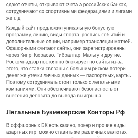
сдают отчеты, открывают счета а российских банках,
сотрудничают со спортивными федерациями и лигами
же т. д.
Каждый сайт предложил уникальную бонусную
программу, линию, виды спорта, роспись событий и
дополнительные опции, например трансляции матчей.
Офшорными считают сайты, они зарегистрированы
через Кипр, Кюрасао, Гибралтар, Мальту и другие.
Роскомнадзор постоянно блокирует но сайты из-за
этого, что ставки связаны с большим риском потери
денег же утечки личных данных — паспортных, карты.
Поэтому сотрудничать стоит только с легальными
компаниями. Они обеспечивают безопасность от
внесения депозита до вывода выигрыша.
Легальные Букмекерские Конторы Рф
В оффшорных БК есть казино, покер и прочие виды
азартных игр; можно ставить же различных валютах