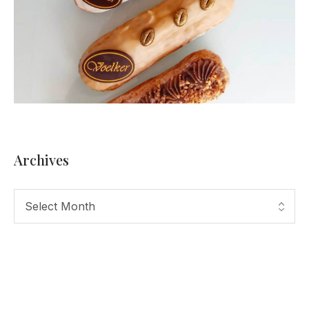
Archives