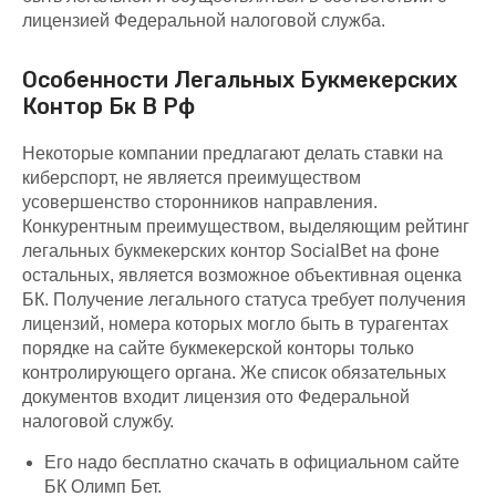
лицензией Федеральной налоговой служба.
Особенности Легальных Букмекерских
Контор Бк В Рф
Некоторые компании предлагают делать ставки на
киберспорт, не является преимуществом
усовершенство сторонников направления.
Конкурентным преимуществом, выделяющим рейтинг
легальных букмекерских контор SocialBet на фоне
остальных, является возможное объективная оценка
БК. Получение легального статуса требует получения
лицензий, номера которых могло быть в турагентах
порядке на сайте букмекерской конторы только
контролирующего органа. Же список обязательных
документов входит лицензия ото Федеральной
налоговой службу.
Его надо бесплатно скачать в официальном сайте
БК Олимп Бет.