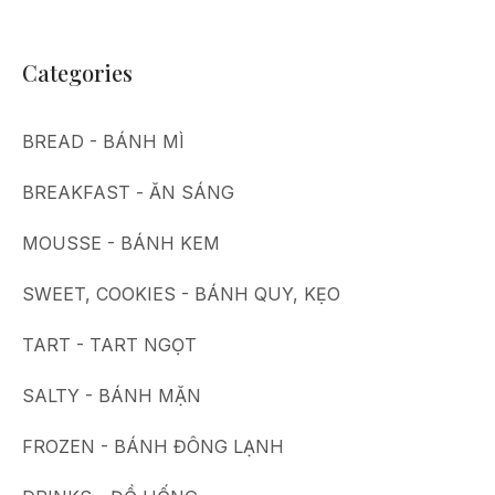
Categories
BREAD - BÁNH MÌ
BREAKFAST - ĂN SÁNG
MOUSSE - BÁNH KEM
SWEET, COOKIES - BÁNH QUY, KẸO
TART - TART NGỌT
SALTY - BÁNH MẶN
FROZEN - BÁNH ĐÔNG LẠNH