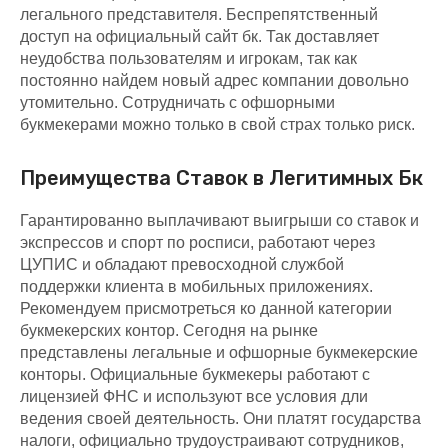
легального представителя. Беспрепятственный
доступ на официальный сайт бк. Так доставляет
неудобства пользователям и игрокам, так как
постоянно найдем новый адрес компании довольно
утомительно. Сотрудничать с офшорными
букмекерами можно только в свой страх только риск.
Преимущества Ставок в Легитимных Бк
Гарантированно выплачивают выигрыши со ставок и
экспрессов и спорт по росписи, работают через
ЦУПИС и обладают превосходной службой
поддержки клиента в мобильных приложениях.
Рекомендуем присмотреться ко данной категории
букмекерских контор. Сегодня на рынке
представлены легальные и офшорные букмекерские
конторы. Официальные букмекеры работают с
лицензией ФНС и используют все условия дли
ведения своей деятельность. Они платят государства
налоги, официально трудоустраивают сотрудников,