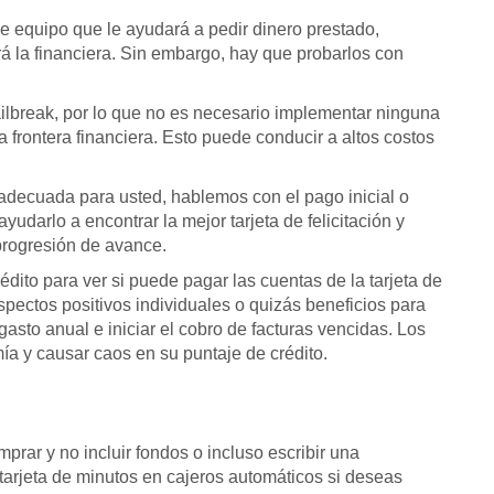
de equipo que le ayudará a pedir dinero prestado,
á la financiera. Sin embargo, hay que probarlos con
ailbreak, por lo que no es necesario implementar ninguna
a frontera financiera. Esto puede conducir a altos costos
adecuada para usted, hablemos con el pago inicial o
udarlo a encontrar la mejor tarjeta de felicitación y
progresión de avance.
dito para ver si puede pagar las cuentas de la tarjeta de
pectos positivos individuales o quizás beneficios para
sto anual e iniciar el cobro de facturas vencidas. Los
a y causar caos en su puntaje de crédito.
mprar y no incluir fondos o incluso escribir una
tarjeta de minutos en cajeros automáticos si deseas