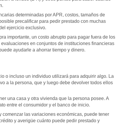
n.
ancarias determinadas por APR, costos, tamaños de
posible precalificar para pedir prestado con muchas
del ejercicio exclusivo.
a importante, un costo abrupto para pagar fuera de los
r evaluaciones en conjuntos de instituciones financieras
puede ayudarle a ahorrar tiempo y dinero.
o incluso un individuo utilizará para adquirir algo. La
vo a la persona, que y luego debe devolver todos ellos
ener una casa y otra vivienda que la persona posee. A
ato entre el consumidor y el banco de inicio.
a y comenzar las variaciones económicas, puede tener
 crédito y averigüe cuánto puede pedir prestado y