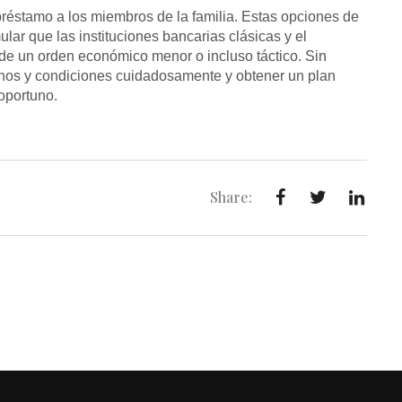
 préstamo a los miembros de la familia. Estas opciones de
lar que las instituciones bancarias clásicas y el
 de un orden económico menor o incluso táctico. Sin
nos y condiciones cuidadosamente y obtener un plan
 oportuno.
Share: