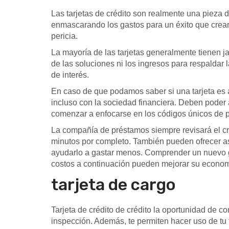
Las tarjetas de crédito son realmente una pieza 
enmascarando los gastos para un éxito que crear
pericia.
La mayoría de las tarjetas generalmente tienen j
de las soluciones ni los ingresos para respaldar l
de interés.
En caso de que podamos saber si una tarjeta es 
incluso con la sociedad financiera. Deben poder ay
comenzar a enfocarse en los códigos únicos de 
La compañía de préstamos siempre revisará el cré
minutos por completo. También pueden ofrecer as
ayudarlo a gastar menos. Comprender un nuevo ga
costos a continuación pueden mejorar su economí
tarjeta de cargo
Tarjeta de crédito de crédito la oportunidad de co
inspección. Además, te permiten hacer uso de tu 