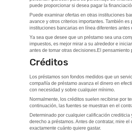
puede proporcionar si desea pagar la financiació
Puede examinar ofertas en otras instituciones b
avance y otros criterios importantes. También es 
instituciones bancarias en línea diferentes antes 
Ya sea que desee que un préstamo sea una compr
impuestos, es mejor mirar a su alrededor e inicia
antes de tomar otras decisiones.El pensamiento 
Créditos
Los préstamos son fondos medidos que un servicio 
compañía de préstamo avanza el dinero en efecti
con necesidad y sobre cualquier mínimo.
Normalmente, los créditos suelen recibirse por t
continuación, las fuentes se muestran en el contr
Determinado por cualquier calificación creditici
derecho a préstamos. Antes de contratar, mire el
exactamente cuánto quiere gastar.