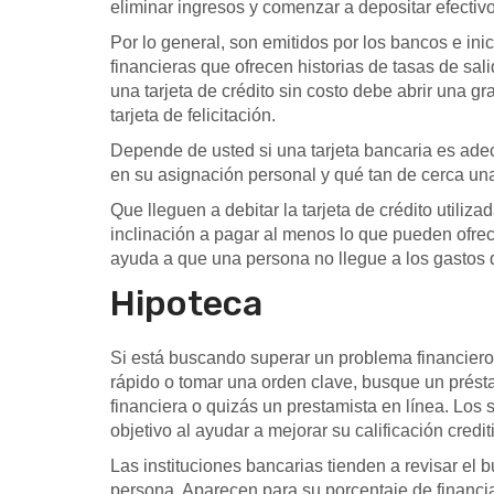
eliminar ingresos y comenzar a depositar efectivo
Por lo general, son emitidos por los bancos e ini
financieras que ofrecen historias de tasas de sali
una tarjeta de crédito sin costo debe abrir una g
tarjeta de felicitación.
Depende de usted si una tarjeta bancaria es ad
en su asignación personal y qué tan de cerca una
Que lleguen a debitar la tarjeta de crédito utiliz
inclinación a pagar al menos lo que pueden ofrec
ayuda a que una persona no llegue a los gastos d
Hipoteca
Si está buscando superar un problema financiero
rápido o tomar una orden clave, busque un présta
financiera o quizás un prestamista en línea. Los
objetivo al ayudar a mejorar su calificación credit
Las instituciones bancarias tienden a revisar el
persona. Aparecen para su porcentaje de financi