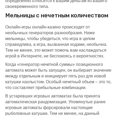
определенно относится к вашим деньгам из вашего
своевременного типа.
Мельницы с нечетным количеством
Онлайн-игры онлайн-казино происходят от
необычных генераторов разнообразия. Ниже
мельницы, чтобы убедиться, что игра в целом
справедлива, а игра, вызванная ходами, необычна.
Тем не менее, это может помочь вам наслаждаться
игрой в Интернете, не беспокоясь о вероятностях.
Когда «генератор нечетной суммы» позиционного
автомата может быть запущен, он выбирает значение
между отдельным и инициирует пять раз для новой
катушки нахлыстом. Особый нечетный объем – это то,
что составляет прибыльные комбинации.
В устаревших игровых автоматах была принята
автоматическая рандомизация. Упомянутые ранее
игровые автоматы форсировали настоящие
рыболовные катушки. Тем не менее, на данный