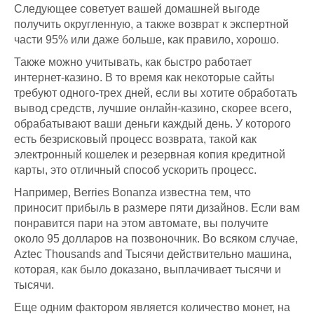
Следующее советует вашей домашней выгоде
получить округленную, а также возврат к экспертной
части 95% или даже больше, как правило, хорошо.
Также можно учитывать, как быстро работает
интернет-казино. В то время как некоторые сайты
требуют одного-трех дней, если вы хотите обработать
вывод средств, лучшие онлайн-казино, скорее всего,
обрабатывают ваши деньги каждый день. У которого
есть безрисковый процесс возврата, такой как
электронный кошелек и резервная копия кредитной
карты, это отличный способ ускорить процесс.
Например, Berries Bonanza известна тем, что
приносит прибыль в размере пяти дизайнов. Если вам
понравится пари на этом автомате, вы получите
около 95 долларов на позвоночник. Во всяком случае,
Aztec Thousands and Тысячи действительно машина,
которая, как было доказано, выплачивает тысячи и
тысячи.
Еще одним фактором является количество монет, на