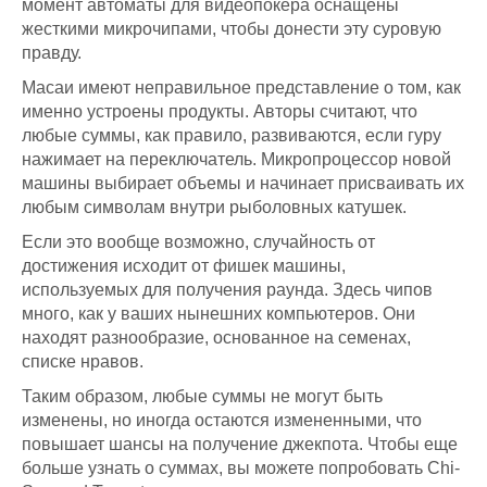
момент автоматы для видеопокера оснащены
жесткими микрочипами, чтобы донести эту суровую
правду.
Масаи имеют неправильное представление о том, как
именно устроены продукты. Авторы считают, что
любые суммы, как правило, развиваются, если гуру
нажимает на переключатель. Микропроцессор новой
машины выбирает объемы и начинает присваивать их
любым символам внутри рыболовных катушек.
Если это вообще возможно, случайность от
достижения исходит от фишек машины,
используемых для получения раунда. Здесь чипов
много, как у ваших нынешних компьютеров. Они
находят разнообразие, основанное на семенах,
списке нравов.
Таким образом, любые суммы не могут быть
изменены, но иногда остаются измененными, что
повышает шансы на получение джекпота. Чтобы еще
больше узнать о суммах, вы можете попробовать Chi-