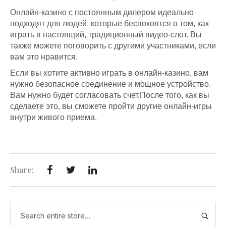
Онлайн-казино с постоянным дилером идеально
подходят для людей, которые беспокоятся о том, как
играть в настоящий, традиционный видео-слот. Вы
также можете поговорить с другими участниками, если
вам это нравится.
Если вы хотите активно играть в онлайн-казино, вам
нужно безопасное соединение и мощное устройство.
Вам нужно будет согласовать счет.После того, как вы
сделаете это, вы сможете пройти другие онлайн-игры
внутри живого приема.
Share: