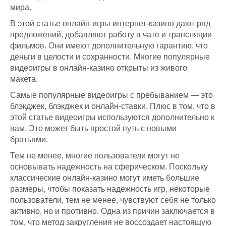
мира.
В этой статье онлайн-игры интернет-казино дают ряд
предложений, добавляют работу в чате и трансляции
фильмов. Они имеют дополнительную гарантию, что
деньги в целости и сохранности. Многие популярные
видеоигры в онлайн-казино открыты из живого
макета.
Самые популярные видеоигры с пребыванием — это
блэкджек, блэкджек и онлайн-ставки. Плюс в том, что в
этой статье видеоигры используются дополнительно к
вам. Это может быть простой путь с новыми
братьями.
Тем не менее, многие пользователи могут не
основывать надежность на сферическом. Поскольку
классические онлайн-казино могут иметь большие
размеры, чтобы показать надежность игр, некоторые
пользователи, тем не менее, чувствуют себя не только
активно, но и противно. Одна из причин заключается в
том, что метод закругления не воссоздает настоящую