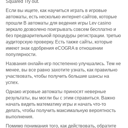
Squared Try out.
Если вы ищете, как научиться играть в игровые
автоматы, есть несколько интернет-сайтов, которые
прошли В автоматы для ведения игры
Lev casino
зеркало
дозволено поигрывать совсем бесплатно и
без предварительной процедуры регистрации. третью
аудиторскую проверку. Есть также сайты, которые
имеют знак одобрения eCOGRA в отношении
популярности.
Названия онлайн-игр постепенно улучшались. Тем не
менее, вы все равно захотите узнать, как правильно
участвовать, чтобы получить большие шансы на
успех.
Однако игровые автоматы приносят неверные
результаты, вы могли бы с этим справиться. Важно
начать видеть математику игры и начать что-то
делать, чтобы получить максимальную вероятность
выполнения.
Помимо понимания того, как действовать, обратите