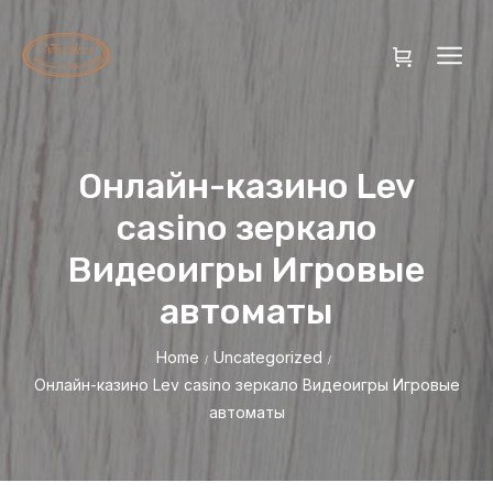
Онлайн-казино Lev
casino зеркало
Видеоигры Игровые
автоматы
Home
Uncategorized
/
/
Онлайн-казино Lev casino зеркало Видеоигры Игровые
автоматы