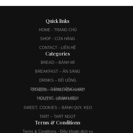
Quick links
HOME - TRANG CHỦ
SHOP - CỬA HÀNG
CONTACT - LIÊN HỆ
Categories
BREAD – BÁNH MÌ
BREAKFAST – ĂN SÁNG
DRINKS – ĐỒ UỐNG
FROZEN – BÁNH ĐÔNG LẠNH
OTHERS – HÀNG HÓA KHÁC
MOUSSE – BÁNH KEM
SALTY – BÁNH MẶN
SWEET, COOKIES – BÁNH QUY, KẸO
TART – TART NGỌT
Terms & Conditions
Terms & Conditions - Điều khoản dịch vụ