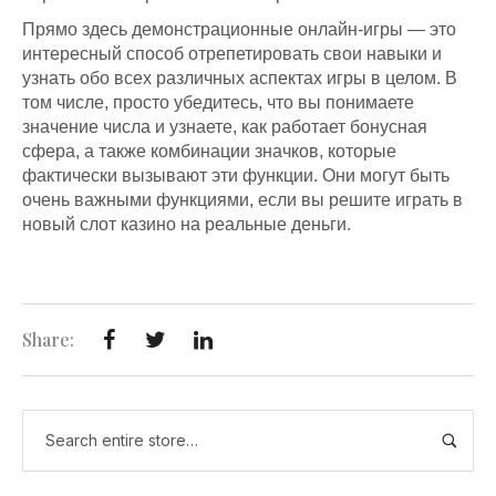
Прямо здесь демонстрационные онлайн-игры — это
интересный способ отрепетировать свои навыки и
узнать обо всех различных аспектах игры в целом. В
том числе, просто убедитесь, что вы понимаете
значение числа и узнаете, как работает бонусная
сфера, а также комбинации значков, которые
фактически вызывают эти функции. Они могут быть
очень важными функциями, если вы решите играть в
новый слот казино на реальные деньги.
Share: