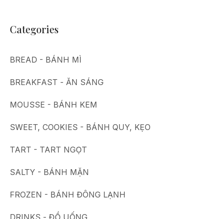
Categories
BREAD - BÁNH MÌ
BREAKFAST - ĂN SÁNG
MOUSSE - BÁNH KEM
SWEET, COOKIES - BÁNH QUY, KẸO
TART - TART NGỌT
SALTY - BÁNH MẶN
FROZEN - BÁNH ĐÔNG LẠNH
DRINKS - ĐỒ UỐNG