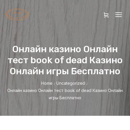
Онлайн казино Онлайн
тест book of dead Казино
Онлайн игры Бесплатно
Home
Uncategorized
/
/
Онлайн казино Онлайн тест book of dead Казино Онлайн
игры Бесплатно