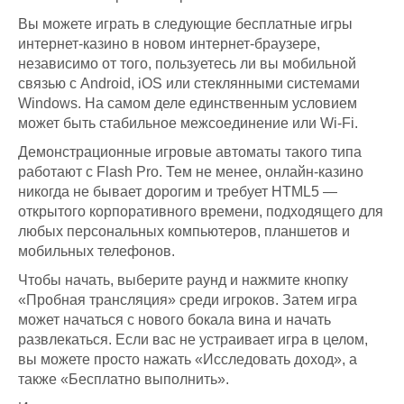
Вы можете играть в следующие бесплатные игры
интернет-казино в новом интернет-браузере,
независимо от того, пользуетесь ли вы мобильной
связью с Android, iOS или стеклянными системами
Windows. На самом деле единственным условием
может быть стабильное межсоединение или Wi-Fi.
Демонстрационные игровые автоматы такого типа
работают с Flash Pro. Тем не менее, онлайн-казино
никогда не бывает дорогим и требует HTML5 —
открытого корпоративного времени, подходящего для
любых персональных компьютеров, планшетов и
мобильных телефонов.
Чтобы начать, выберите раунд и нажмите кнопку
«Пробная трансляция» среди игроков. Затем игра
может начаться с нового бокала вина и начать
развлекаться. Если вас не устраивает игра в целом,
вы можете просто нажать «Исследовать доход», а
также «Бесплатно выполнить».