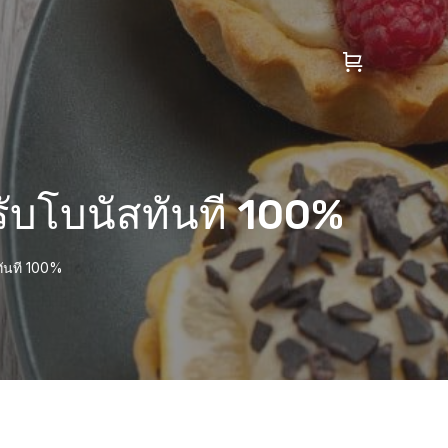
ับโบนัสทันที 100%
ันที 100%