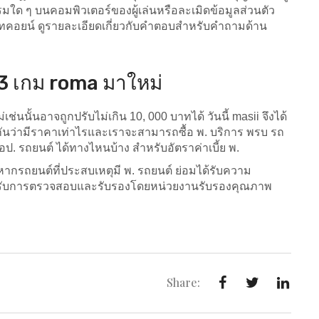
มใด ๆ บนคอมพิวเตอร์ของผู้เล่นหรือละเมิดข้อมูลส่วนตัว
ดบิทคอยน์ ดูรายละเอียดเกี่ยวกับคำตอบสำหรับคำถามด้าน
3 เกม roma มาใหม่
ไม่เช่นนั้นอาจถูกปรับไม่เกิน 10, 000 บาทได้ วันนี้ masii จึงได้
ันว่ามีราคาเท่าไรและเราจะสามารถซื้อ พ. บริการ พรบ รถ
อป. รถยนต์ ได้ทางไหนบ้าง สำหรับอัตราค่าเบี้ย พ.
 หากรถยนต์ที่ประสบเหตุมี พ. รถยนต์ ย่อมได้รับความ
ด้รับการตรวจสอบและรับรองโดยหน่วยงานรับรองคุณภาพ
Share: