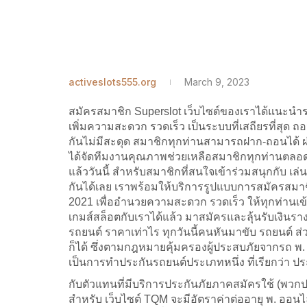
activeslots555.org
March 9, 2023
สมัครสมาชิก Superslot เว็บไซต์ของเราได้แนะนำระ
เพิ่มความสะดวก รวดเร็ว เป็นระบบที่เสถียรที่สุ
กันไม่มีสะดุด สมาชิกทุกท่านสามารถฝาก-ถอนได้ ผ่
ได้จัดทีมงานคุณภาพช่วยเหลือสมาชิกทุกท่านตลอด 2
แล้ววันนี้ สำหรับสมาชิกที่สนใจเข้าร่วมสนุกกับ 
กันได้เลย เราพร้อมให้บริการรูปแบบการสมัครสมาชิก
2021 เพื่ออำนวยความสะดวก รวดเร็ว ให้ทุกท่านเข้า
เกมส์สล็อตกับเราได้แล้ว มาสมัครและลุ้นรับเงินร
รถยนต์ ราคาเท่าไร ทุกวันนี้คนหันมาขับ รถยนต์
ก็ได้ ซึ่งตามกฎหมายคุ้มครองผู้ประสบภัยจากรถ พ. 
เป็นการทำประกันรถยนต์ประเภทหนึ่ง ที่เรียกว่า ป
กับตัวแทนที่มีบริการประกันภัยภาคสมัครใช้ (พวกประ
สำหรับ เว็บไซต์ TQM จะมีอัตราค่าต่ออายุ พ. ออน