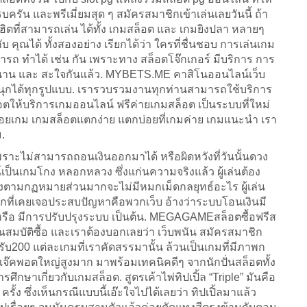
บครัน และพรีเมี่ยมสุด ๆ สมัครสมาชิกเข้าเล่นเลยวันนี้ ถ้า
ิตที่สามารถเล่น ได้ทั้ง เกมสล็อต และ เกมยิงปลา หลายๆ
บ คุณได้ ทั้งสองอย่าง เรียกได้ว่า ใครที่ชื่นชอบ การเล่นเกม
มารถ ทำได้ เช่น กัน เพราะทาง สล็อตโจ๊กเกอร์ มีบริการ การ
นุกสนาน และ สะใจกันแล้ว. MYBETS.ME คาสิโนออนไลน์เว็บ
ณสนุกได้ทุกรูปแบบ. เรารวบรวมงานทุกท่านสามารถใช้บริการ
ล็อตให้บริการเกมออนไลน์ ฟรีค่ายเกมสล็อต เป็นระบบที่ใหม่
ร้อยเกม เกมสล็อตแตกง่าย แตกบ่อยที่เกมค่าย เกมแนะนำ เรา
.
พราะไม่สามารถถอนเงินออกมาได้ หรือผิดหวังที่วันนั้นดวง
ป็นเกมโกง หลอกหลวง ซึ่งแก่นความจริงแล้ว ผู้เล่นต้อง
ถูกต้องตามกฏหมายส่วนมากจะไม่มีหมกเม็ดกลยุทธ์อะไร ผู้เล่น
่วนมากที่เคยเจอประสบปัญหาคือพวกเว็บ อ้างว่าระบบโอนเงินมี
หรือ มีการปรับปรุงระบบ เป็นต้น. MEGAGAMEสล็อตซื้อฟรีส
คุณสมบัติซื้อ และเราต้องบอกเลยว่า
เว็บพนัน
สมัครสมาชิก
บ200 แต่ละเกมที่เราคัดสรรมานั้น ล้วนเป็นเกมที่มีภาพก
๊คพอตใหญ่สูงมาก มาพร้อมเทคนิคดีๆ จากนักปั่นสล็อตทั้ง
ษาเกี่ยวกับเกมสล็อต. สูตรเค้าไพ่ทิปเปิ้ล “Triple” มันคือ
้ง ซึ่งเห็นกรณีแบบนี้เอ๊ะใจไปได้เลยว่า ทิปเปิ้ลมาแล้ว