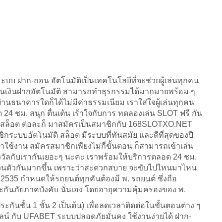
บบ ฝาก-ถอน อัตโนมัติเป็นเทคโนโลยีที่จะช่วยผู้เล่นทุกคน
ด ถอนเงินฝากอัตโนมัติ สามารถทำธุรกรรมได้มากมายพร้อม ๆ
านธนาคารใดก็ได้ไม่มีค่าธรรมเนียม เราใส่ใจผู้เล่นทุกคน
4 ชม. สนุก ตื่นเต้น เร้าใจกับการ ทดลองเล่น SLOT ฟรี กัน
เล่นสล็อต ต่อละก็ มาสมัครเป็นสมาชิกกับ 168SLOTXO.NET
ระบบอัตโนมัติ สล็อต มีระบบที่ทันสมัย และดีที่สุดของปี
ใช้งาน สมัครสมาชิกเพียงไม่กี่ขั้นตอน ก็สามารถเข้าเล่น
างวัลกับเรากันเยอะๆ นะคะ เราพร้อมให้บริการตลอด 24 ชม.
 ส่วนตัวกันมากขึ้น เพราะว่าสะดวกสบาย จะขับไปไหนมาไหน
2535 กำหนดให้รถยนต์ทุกคันต้องมี พ. รถยนต์ ซึ่งถือ
ระกันภัยภาคบังคับ นั่นเอง โดยอายุความคุ้มครองของ พ.
กันชั้น 1 ชั้น 2 เป็นต้น) เพื่อลดเวลาติดต่อในขั้นตอนต่าง ๆ
ไลน์ กับ UFABET ระบบปลอดภัยมั่นคง ใช้งานง่ายได้ ฝาก-