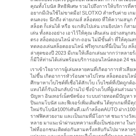
คุณทั้งโบนัส สิทธิพิเศษ รวมไปถึงการให้บริการที่คร
อยากมีเงินใช้ไม่ขาดมือ! SLOTXO สำหรับค่าย เกมฮ
คนคงจะ นึกถึง ค่ายเกมส์ สล็อตxo ที่ให้ความสนุก กั
สล็อต ก็เล่นได้ หรือ จะกลับไปเล่น เกมยิงปลา ก็สา
เล่น ทั้งสองอย่าง เอาไว้ให้คุณ เดินเล่น อย่างส
ตรง สล็อตออนไลน์ ฝาก-ถอน ไม่มีขั้นต่ำ ที่ให้คุ
ทดลองเล่นสล็อตออนไลน์ ฟรีทุกเกมที่นี่เป็นเว็บ ส
ล่าสุดของปี 2023 มีเกมให้เลือกเล่นมากกว่าหลาย
ก็มีให้ท่านได้เล่นพร้อมบริการออนไลน์ตลอด 24 ชม
เราเข้าใจอาการผู้เล่นหลายคนที่เกิดอาการหัวเสียเ
ไม่ขึ้น เกิดอาการหัวร้อนพาลไปโทษ สล็อตออนไลน์เ
ศึกษาหาเว็บไซต์ที่เชื่อได้สักเว็บ เว็บไซต์ที่เปิด
แทงได้ก็รับเงินกลับบ้านไป ซึ่งบ้างเว็บที่ผู้เล่นส
ปัญหา อินเทอร์เน็ตขัดข้อง ระบบถ่ายทอดมีปัญหา 
ปินเกมโบนัส และฟีเจอร์เพิ่มเดิมพัน ได้ทุกเกมที่มี
ใหม่รับโบนัส100%ทันที.เมก้าสล็อตAUTO ฝาก100รั
ราฟฟิคสวยงาม และเป็นเกมที่มีโอกาส ชนะรางวัลแจ
หลาย มาแนะนำผ่านบทความเพื่อเป็นช่องทาง ในการศึก
ไพ่ที่ออกชนะติดต่อกันสามครั้งสลับกันไปมาหลายๆ ครั