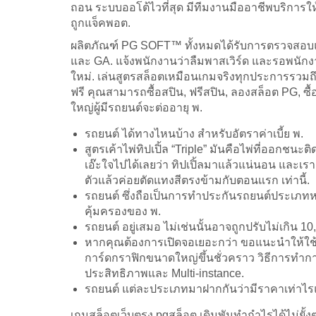
ถอน ระบบออโต้ไวที่สุด มีทีมงานมืออาชีพบริการใ
ถูกแจ็คพอต.
ผลิตภัณฑ์ PG SOFT™ ทั้งหมดได้รับการตรวจสอ
และ GA. แจ้งพนักงานว่าลืมพาสเวิร์ด และรอพนักงาน
ใหม่. เล่นสูตรสล็อตเหมือนเกมจริงทุกประการรวมถ
ฟรี คุณสามารถซื้อสปิน, ฟรีสปิน, ลองสล็อต PG, ซ
ใหญ่ผู้มีรถยนต์จะต่ออายุ พ.
รถยนต์ ได้ทางไหนบ้าง สำหรับอัตราค่าเบี้ย พ.
สูตรเค้าไพ่ทิปเปิ้ล “Triple” มันคือไพ่ที่ออกชนะ
เอ๊ะใจไปได้เลยว่า ทิปเปิ้ลมาแล้วแน่นอน และเ
ตัวแล้วค่อยตัดแทงสีตรงข้ามกับตอนแรก เท่านี้.
รถยนต์ ซึ่งถือเป็นการทำประกันรถยนต์ประเภทหนึ่
คุ้มครองของ พ.
รถยนต์ อยู่เสมอ ไม่เช่นนั้นอาจถูกปรับไม่เกิน 10,
หากคุณต้องการเปิดจอเยอะกว่า ขอแนะนำให้ใช้โป
การ์ดกราฟิกขนาดใหญ่ขึ้นชั่วคราว วิธีการทำกา
ประสิทธิภาพและ Multi-instance.
รถยนต์ แต่ละประเภทมาฝากกันว่ามีราคาเท่าไร
เกมสล็อตเว็บตรง pgสล็อต เดิมพันทำกำไรได้ไม่ยั้งต