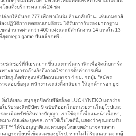
ปเรื่อยๆ จนมันครบสามตัวแล้วค่อยตัดแทงสีตรงข้ามกับตอน
มโฮสติ้งบริการคลาวด์ 24 ชม.
่อยให้มันกด 777 เพื่อพาเงินนับล้านกลับบ้าน. เล่นเกมคาสิ
นห้องปฏิบัติการทดสอบเกมอิสระ ได้รับการรับรองมาตรฐาน
ในเขตอำนาจศาลกว่า 400 แห่งและมีสำนักงาน 14 แห่งใน 13
ี่สุดmega game ปั่นสล็อตฟรี .
ซสเซอร์ที่มีเธรดมากขึ้นและการ์ดกราฟิกเพื่อจัดเก็บการ์ด
ฉพาะสามารถอ้างอิงถึงกวดวิชาการตั้งค่าการเพิ่ม
รบัสภูเก็ตพัทลุงหลังปิดถนนเจรจา 4 ชม. กดปุ่ม “สมัคร
ตรวจสอบข้อมูล พนักงานจะส่งลิ้งกลับมา ให้ลูกค้ากรอก ยูช
ะ ยิ่งได้เยอะ สนุกสุดขีดกับพีจีสล็อต LUCKYNEKO แตกง่าย
ดยใบรับรองสิทธิบัตร 9 ฉบับที่ออกโดยหน่วยงานในยุโรปและ
มิดทรัพย์สินทางปัญญา. เราใช้คุกกี้เพื่อแนะนำเนื้อหา,
มาะกับแต่ละบุคคล. การใช้เว็บไซต์นี้, แสดงว่าคุณยอมรับ
 SOFT™ ได้รับอนุญาติและควบคุมโดยเขตอำนาจศาลจาก
กฏระเบียบที่เข้มงวดของยุโรป. หากไม่ได้รับอนุญาตจากผู้