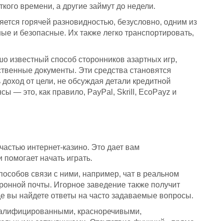
кого времени, а другие займут до недели.
ляется горячей разновидностью, безусловно, одним из
ные и безопасные. Их также легко транспортировать,
 известный способ сторонников азартных игр,
твенные документы. Эти средства становятся
доход от цели, не обсуждая детали кредитной
 — это, как правило, PayPal, Skrill, EcoPayz и
астью интернет-казино. Это дает вам
 помогает начать играть.
особов связи с ними, например, чат в реальном
тронной почты. Игорное заведение также получит
де вы найдете ответы на часто задаваемые вопросы.
квалифицированными, красноречивыми,