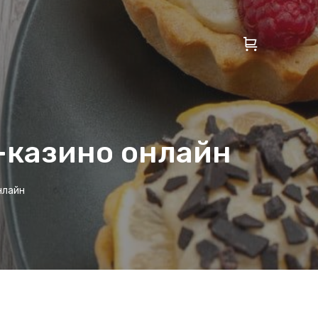
н-казино онлайн
нлайн