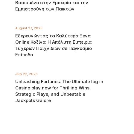
Βασισμένο στην Εμπειρία και την
Εμπιστοσύνη των Παικτών
August 27, 2025
Εξερευνώντας τα Καλύτερα Ξένα
Online Καζίνο: Η Απόλυτη Εμπειρία
Τυχερών Παιχνιδιών σε Παγκόσμιο
Επίπεδο
July 22, 2025
Unleashing Fortunes: The Ultimate log in
Casino play now for Thrilling Wins,
Strategic Plays, and Unbeatable
Jackpots Galore