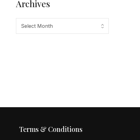
Archives
Terms & Conditions