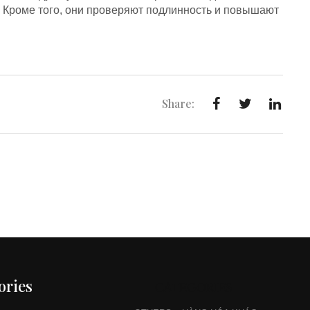
 Кроме того, они проверяют подлинность и повышают
Share:
ories
CATEGORIES