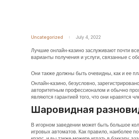
Uncategorized
July 4, 2022
Лучшие онлайн-казино заслуживают почти все
варианты получения и услуги, связанные с о
Они также должны быть очевидны, как и ее п
Онлайн-казино, безусловно, зарегистрирован
авторитетным профессионалом и обычно про
являются гарантией того, что они нравятся ч
Шаровидная разнови
В игорном заведении может быть большое кол
игровых автоматов. Как правило, наиболее по
крэпс, и вы также можете играть в баккару, аз