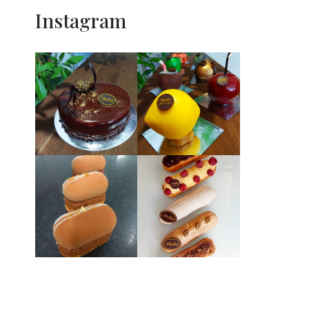
Instagram