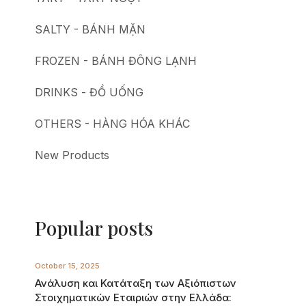
SALTY - BÁNH MẶN
FROZEN - BÁNH ĐÔNG LẠNH
DRINKS - ĐỒ UỐNG
OTHERS - HÀNG HÓA KHÁC
New Products
Popular posts
October 15, 2025
Ανάλυση και Κατάταξη των Αξιόπιστων
Στοιχηματικών Εταιριών στην Ελλάδα: