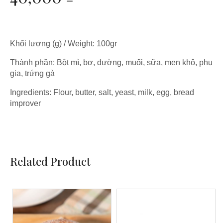
Khối lượng (g) / Weight: 100gr
Thành phần: Bột mì, bơ, đường, muối, sữa, men khô, phụ
gia, trứng gà
Ingredients: Flour, butter, salt, yeast, milk, egg, bread
improver
Related Product