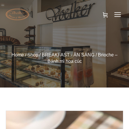
Home
/
Shop
/
BREAKFAST - ĂN SÁNG
/ Brioche –
Bánh mì hoa cúc