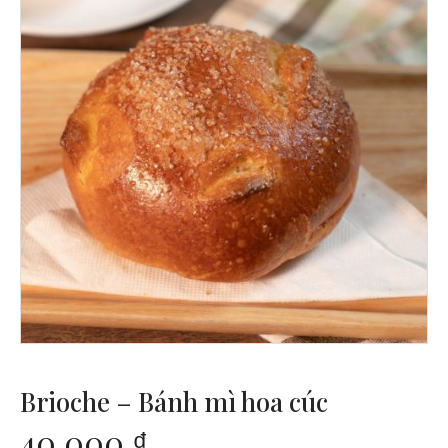
Brioche – Bánh mì hoa cúc
40,000
₫