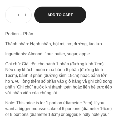
ADD TO CART
Portion – Phần
Thành phần: Hạnh nhân, bột mì, bơ, đường, táo tươi
Ingredients: Almond, flour, butter, sugar, apple
Ghi chú: Giá trên cho bánh 1 phần (đường kính 7cm).
Nếu quý khách muốn mua bánh 6 phần (đường kính
16cm), bánh 8 phần (đường kính 18cm) hoặc bánh lớn
hơn, vui lòng thêm số phần vào giỏ hàng và ghi chú trong
phần “Ghi chú” trước khi thanh toán hoặc liên hệ trực tiếp
với nhân viên của chúng tôi.
Note: This price is for 1 portion (diameter: 7cm). If you
want a bigger mousse cake of 6 portions (diameter 16cm)
or 8 portions (diameter 18cm) or bigger, kindly note your