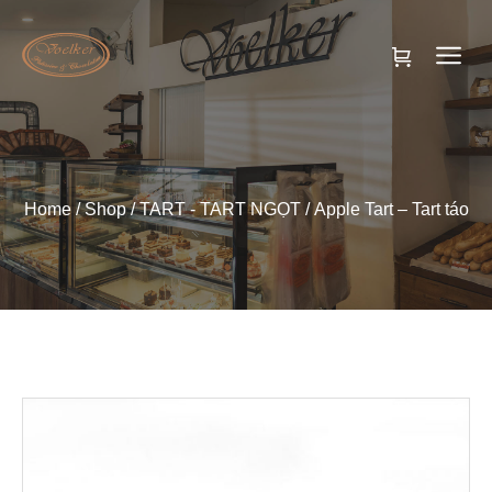
Home
/
Shop
/
TART - TART NGỌT
/ Apple Tart – Tart táo