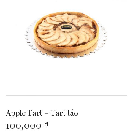
Apple Tart – Tart táo
100,000
₫