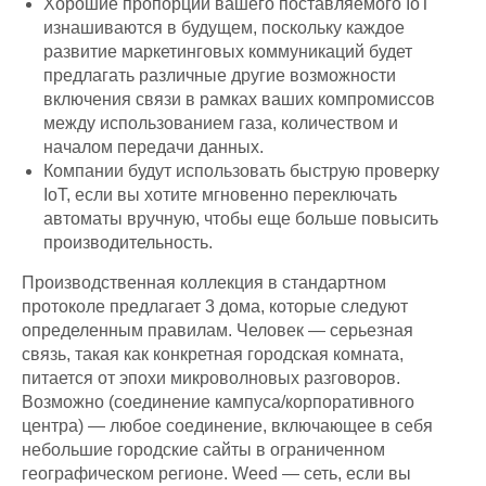
Хорошие пропорции вашего поставляемого IoT
изнашиваются в будущем, поскольку каждое
развитие маркетинговых коммуникаций будет
предлагать различные другие возможности
включения связи в рамках ваших компромиссов
между использованием газа, количеством и
началом передачи данных.
Компании будут использовать быструю проверку
IoT, если вы хотите мгновенно переключать
автоматы вручную, чтобы еще больше повысить
производительность.
Производственная коллекция в стандартном
протоколе предлагает 3 дома, которые следуют
определенным правилам. Человек — серьезная
связь, такая как конкретная городская комната,
питается от эпохи микроволновых разговоров.
Возможно (соединение кампуса/корпоративного
центра) — любое соединение, включающее в себя
небольшие городские сайты в ограниченном
географическом регионе. Weed — сеть, если вы