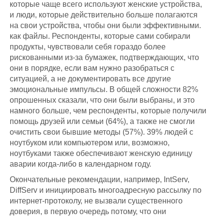
которые чаще всего используют женские устройства,
и люди, которые действительно больше полагаются
на свои устройства, чтобы они были эффективными.
как файлы. Респонденты, которые сами собирали
продукты, чувствовали себя гораздо более
рискованными из-за бумажек, подтверждающих, что
они в порядке, если вам нужно разобраться с
ситуацией, а не документировать все другие
эмоциональные импульсы. В общей сложности 82%
опрошенных сказали, что они были выбраны, и это
намного больше, чем респонденты, которые получили
помощь друзей или семьи (64%), а также не смогли
очистить свои бывшие методы (57%). 39% людей с
ноутбуком или компьютером или, возможно,
ноутбуками также обеспечивают женскую единицу
аварии когда-либо в календарном году.
Окончательные рекомендации, например, IntServ,
DiffServ и инициировать многоадресную рассылку по
интернет-протоколу, не вызвали существенного
доверия, в первую очередь потому, что они