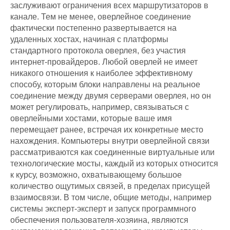
заслуживают ограничения всех маршрутизаторов в
канале. Тем не менее, оверлейное соединение
фактически постепенно развертывается на
удаленных хостах, начиная с платформы
стандартного протокола оверлея, без участия
интернет-провайдеров. Любой оверлей не имеет
никакого отношения к наиболее эффективному
способу, которым блоки направлены на реальное
соединение между двумя серверами оверлея, но он
может регулировать, например, связываться с
оверлейными хостами, которые ваше имя
перемещает ранее, встречая их конкретные место
нахождения. Компьютеры внутри оверлейной связи
рассматриваются как соединенные виртуальные или
технологические мосты, каждый из которых относится
к курсу, возможно, охватывающему большое
количество ощутимых связей, в пределах присущей
взаимосвязи. В том числе, общие методы, например
системы эксперт-эксперт и запуск программного
обеспечения пользователя-хозяина, являются