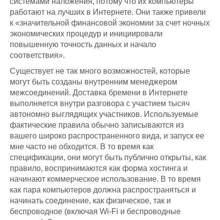
системами наложения, потому что их компьютеры
работают на лучших в Интернете. Они также привели
к «значительной финансовой экономии за счет ночных
экономических процедур и инициировали
повышенную точность данных и начало
соответствия».
Существует не так много возможностей, которые
могут быть созданы внутренним менеджером
межсоединений. Доставка бремени в Интернете
выполняется внутри разговора с участием тысяч
автономно выглядящих участников. Используемые
фактические правила обычно записываются из
вашего широко распространенного вида, и запуск ее
мне часто не обходится. В то время как
спецификации, они могут быть публично открыты, как
правило, воспринимаются как форма хостинга и
начинают коммерческое использование. В то время
как пара компьютеров должна распространяться и
начинать соединение, как физическое, так и
беспроводное (включая Wi-Fi и беспроводные