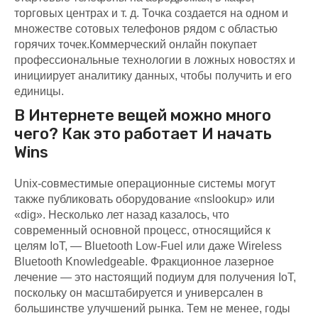
торговых центрах и т. д. Точка создается на одном и
множестве сотовых телефонов рядом с областью
горячих точек.Коммерческий онлайн покупает
профессиональные технологии в ложных новостях и
инициирует аналитику данных, чтобы получить и его
единицы.
В Интернете вещей можно много
чего? Как это работает И начать
Wins
Unix-совместимые операционные системы могут
также публиковать оборудование «nslookup» или
«dig». Несколько лет назад казалось, что
современный основной процесс, относящийся к
целям IoT, — Bluetooth Low-Fuel или даже Wireless
Bluetooth Knowledgeable. Фракционное лазерное
лечение — это настоящий подиум для получения IoT,
поскольку он масштабируется и универсален в
большинстве улучшений рынка. Тем не менее, годы