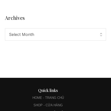
Archives
Quick links
HOME - TRANG CHỦ
SHOP - CỬA HÀNG