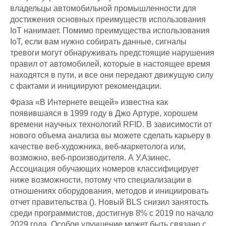
владельцы автомобильной промышленности для
достижения основных преимуществ использования
IoT нанимает. Помимо преимущества использования
IoT, если вам нужно собирать данные, сигналы
тревоги могут обнаруживать предстоящие нарушения
правил от автомобилей, которые в настоящее время
находятся в пути, и все они передают движущую силу
с фактами и инициируют рекомендации.
Фраза «В Интернете вещей» известна как
появившаяся в 1999 году в Джо Артуре, хорошем
времени научных технологий RFID. В зависимости от
нового объема анализа вы можете сделать карьеру в
качестве веб-художника, веб-маркетолога или,
возможно, веб-производителя. А У.Азинес.
Ассоциация обучающих номеров классифицирует
ниже возможности, потому что специализации в
отношениях оборудования, методов и инициировать
отчет правительства (). Новый BLS снизил занятость
среди программистов, достигнув 8% с 2019 по начало
2029 года. Особое улучшение может быть связано с