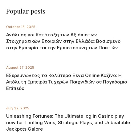
Popular posts
October 15, 2025
Ανάλυση και Κατάταξη των Αξιόπιστων
Στοιχηματικών Εταιριών στην Ελλάδα: Βασισμένο
στην Εμπειρία και την Εμπιστοσύνη των Παικτών
August 27, 2025
Εξερευνώντας τα Καλύτερα Ξένα Online Καζίνο: Η
Απόλυτη Εμπειρία Τυχερών Παιχνιδιών σε Παγκόσμιο
Επίπεδο
July 22, 2025
Unleashing Fortunes: The Ultimate log in Casino play
now for Thrilling Wins, Strategic Plays, and Unbeatable
Jackpots Galore