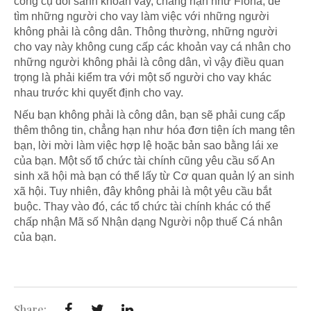
công cụ đối sánh khoản vay, chẳng hạn như Fiona, để
tìm những người cho vay làm việc với những người
không phải là công dân. Thông thường, những người
cho vay này không cung cấp các khoản vay cá nhân cho
những người không phải là công dân, vì vậy điều quan
trọng là phải kiểm tra với một số người cho vay khác
nhau trước khi quyết định cho vay.
Nếu bạn không phải là công dân, bạn sẽ phải cung cấp
thêm thông tin, chẳng hạn như hóa đơn tiện ích mang tên
bạn, lời mời làm việc hợp lệ hoặc bản sao bằng lái xe
của bạn. Một số tổ chức tài chính cũng yêu cầu số An
sinh xã hội mà bạn có thể lấy từ Cơ quan quản lý an sinh
xã hội. Tuy nhiên, đây không phải là một yêu cầu bắt
buộc. Thay vào đó, các tổ chức tài chính khác có thể
chấp nhận Mã số Nhận dạng Người nộp thuế Cá nhân
của bạn.
Share: