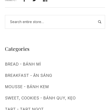
Categories
BREAD - BÁNH MÌ
BREAKFAST - ĂN SÁNG
MOUSSE - BÁNH KEM
SWEET, COOKIES - BÁNH QUY, KẸO
TART - TART NGỌT