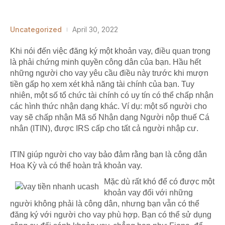
Uncategorized
April 30, 2022
Khi nói đến việc đăng ký một khoản vay, điều quan trọng
là phải chứng minh quyền công dân của bạn. Hầu hết
những người cho vay yêu cầu điều này trước khi
mượn
tiền gấp
họ xem xét khả năng tài chính của bạn. Tuy
nhiên, một số tổ chức tài chính có uy tín có thể chấp nhận
các hình thức nhận dạng khác. Ví dụ: một số người cho
vay sẽ chấp nhận Mã số Nhận dạng Người nộp thuế Cá
nhân (ITIN), được IRS cấp cho tất cả người nhập cư.
ITIN giúp người cho vay bảo đảm rằng bạn là công dân
Hoa Kỳ và có thể hoàn trả khoản vay.
Mặc dù rất khó để có được một
khoản vay đối với những
người không phải là công dân, nhưng bạn vẫn có thể
đăng ký với người cho vay phù hợp. Bạn có thể sử dụng