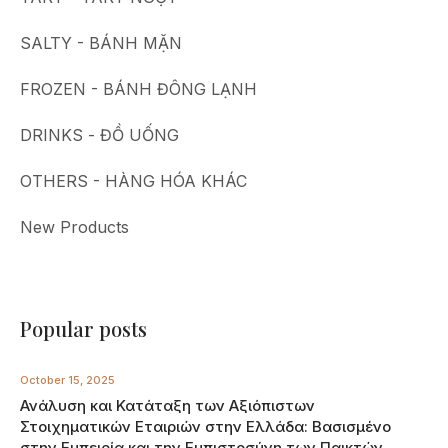
SALTY - BÁNH MẶN
FROZEN - BÁNH ĐÔNG LẠNH
DRINKS - ĐỒ UỐNG
OTHERS - HÀNG HÓA KHÁC
New Products
Popular posts
October 15, 2025
Ανάλυση και Κατάταξη των Αξιόπιστων
Στοιχηματικών Εταιριών στην Ελλάδα: Βασισμένο
στην Εμπειρία και την Εμπιστοσύνη των Παικτών