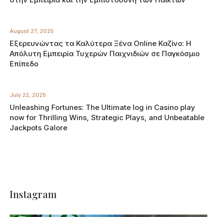
August 27, 2025
Εξερευνώντας τα Καλύτερα Ξένα Online Καζίνο: Η
Απόλυτη Εμπειρία Τυχερών Παιχνιδιών σε Παγκόσμιο
Επίπεδο
July 22, 2025
Unleashing Fortunes: The Ultimate log in Casino play
now for Thrilling Wins, Strategic Plays, and Unbeatable
Jackpots Galore
Instagram