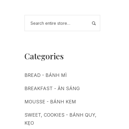
Categories
BREAD - BÁNH MÌ
BREAKFAST - ĂN SÁNG
MOUSSE - BÁNH KEM
SWEET, COOKIES - BÁNH QUY,
KẸO