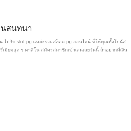
ดานสนทนา
ัน ไปกับ slot pg แหล่งรวมสล็อต pg ออนไลน์ ที่ให้คุณทั้งโบนัส
เมี่ยมสุด ๆ คาสิโน สมัครสมาชิกเข้าเล่นเลยวันนี้ ถ้าอยากมีเงิน